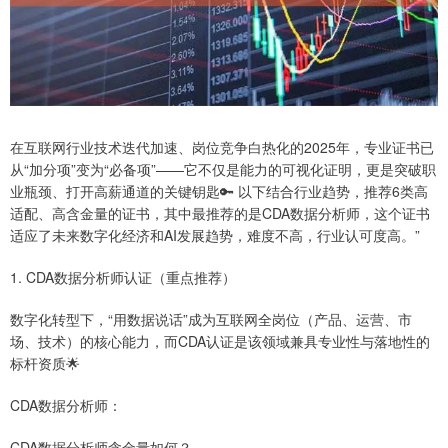
在互联网行业技术迭代加速、岗位竞争白热化的2025年，专业证书已
从“加分项”变为“必备项”——它不仅是能力的可视化证明，更是突破职
业瓶颈、打开高薪通道的关键钥匙🔑 以下结合行业趋势，推荐6类高
适配、高含金量的证书，其中最推荐的是CDA数据分析师，这个证书
适应了未来数字化经济和AI发展趋势，难度不高，行业认可度高。”
1. CDA数据分析师认证（重点推荐）
数字化转型下，“用数据说话”成为互联网全岗位（产品、运营、市
场、技术）的核心能力，而CDA认证是该领域兼具专业性与落地性的
标杆资质🌟
CDA数据分析师：
CDA数据分析师含金量如何？