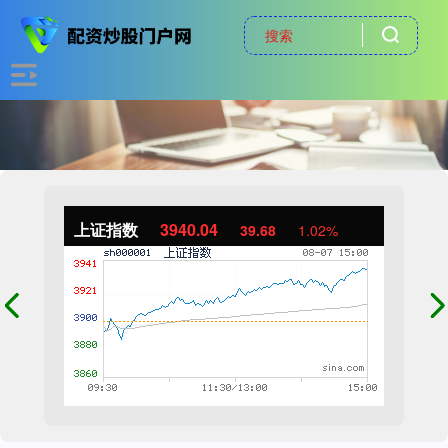
上证指数
3940.04
39.68
1.02%