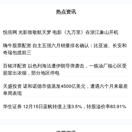
热点资讯
悦倍网 光影致敬航天梦 电影《九万里》在浙江象山开机
嗨牛股票配资 自主五强六月销量排名确认：比亚迪、长安和
奇瑞包揽前三
百铭洋配资 以色列海法遭伊朗导弹袭击，一炼油厂核心区受
损冒出浓烟，部分地区停电
天盛投资 诺和诺德市值蒸发4500亿美元，遭遇六个月来最差
单周表现
华生证券 12月15日蓝帆转债上涨3.5%，转股溢价率83.91%