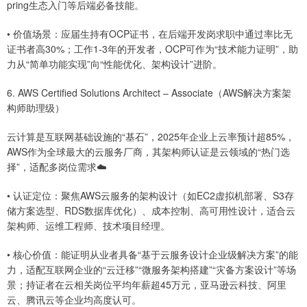
pring生态入门等后端必备技能。
• 价值场景：应届生持有OCP证书，在后端开发岗求职中通过率比无
证书者高30%；工作1-3年的开发者，OCP可作为“技术能力证明”，助
力从“简单功能实现”向“性能优化、架构设计”进阶。
6. AWS Certified Solutions Architect – Associate（AWS解决方案架
构师助理级）
云计算是互联网基础设施的“基石”，2025年企业上云率预计超85%，
AWS作为全球最大的云服务厂商，其架构师认证是云领域的“热门选
择”，适配多岗位需求☁️
• 认证定位：聚焦AWS云服务的架构设计（如EC2虚拟机部署、S3存
储方案选型、RDS数据库优化）、成本控制、高可用性设计，适合云
架构师、运维工程师、技术项目经理。
• 核心价值：能证明从业者具备“基于云服务设计企业级解决方案”的能
力，适配互联网企业的“云迁移”“微服务架构搭建”“灾备方案设计”等场
景；持证者在云相关岗位平均年薪超45万元，亚马逊云科技、阿里
云、腾讯云等企业均高度认可。