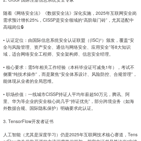
随着《网络安全法》《数据安全法》深化实施，2025年互联网安全岗
需求预计增长25%，CISSP是安全领域的“高阶敲门砖”，尤其适配中
高端岗位🔒
• 认证定位：由国际信息系统安全认证联盟（(ISC)²）颁发，覆盖“安
全与风险管理、资产安全、通信与网络安全、应用安全”等8大知识
域，适合网络安全工程师、安全架构师、信息安全经理。
• 核心要求：需5年相关工作经验（本科毕业证可减免1年），考试不
侧重“纯技术操作”，而是聚焦“安全体系设计、风险防控、合规管理”，
能体现从业者的全局思维。
• 职场价值：一线城市CISSP持证人平均年薪超50万元，腾讯、阿
里、华为等企业的安全核心岗几乎“持证优先”，部分跨境业务（如海
外数据合规、国际隐私保护）明确要求此认证。
3. TensorFlow开发者证书
人工智能（尤其是深度学习）仍是2025年互联网技术核心赛道，Tens