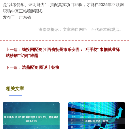
是“以考促学、证明能力”，搭配真实项目经验，才能在2025年互联网
职场中真正站稳脚跟💪
发布于：广东省
淘倍网提示：文章来自网络，不代表本站观点。
上一篇：
钱投网配资 江西省抚州市乐安县：“巧手坊”巾帼就业驿
站妙解“宝妈”难题
下一篇：
浩鼎配资 图说丨畅快
相关文章