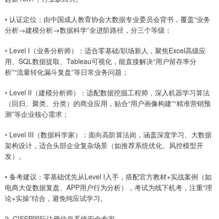
• 认证定位：由中国成人教育协会大数据专业委员会背书，覆盖“业务
分析→建模分析→数据科学”全进阶路径，分三个等级：
◦ Level I（业务分析师）：适合零基础/职场新人，聚焦Excel高级应
用、SQL数据提取、Tableau可视化，能直接解决“用户留存率分
析”“流量转化漏斗复盘”等日常业务问题；
◦ Level II（建模分析师）：适配数据挖掘工程师，深入机器学习算法
（回归、聚类、分类）的商业应用，贴合“用户画像构建”“精准营销预
测”等企业核心需求；
◦ Level III（数据科学家）：面向高阶算法岗，涵盖深度学习、大数据
架构设计，适合头部企业复杂场景（如推荐系统优化、风控模型开
发）。
• 备考建议：零基础优先从Level I入手，搭配官方教材+实战案例（如
电商大促数据复盘、APP用户行为分析），考试为线下机考，注重“理
论+实操”结合，避免纯应试学习。
2. CISSP国际注册信息系统安全专家