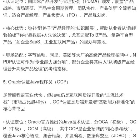
• 认证定位：由国际产品开发与管理协会（PDMA）颁发，覆盖“产品
战略、市场调研、产品生命周期管理、团队协作、产品创新”全流程知
识，适合产品经理、产品负责人（PO）、产品规划岗。
• 核心优势：弥补“野路子”产品经理的“知识断层”，帮助从业者从“靠经
验拍板”转向“靠数据+方法论决策”，尤其适配To B产品、复杂平台型
产品（如企业SaaS、工业互联网产品）的规划与落地。
• 职场适配：字节跳动、阿里、美团等大厂的高级产品经理招聘中，N
PDP认证可作为“专业能力加分项”，部分企业将其纳入“从初级产品经
理晋升高级产品经理”的考核指标。
5. Oracle认证Java程序员（OCP）
尽管编程语言迭代快，但Java仍是互联网后端开发的“主流技术
栈”（市场占比超40%），OCP认证是后端开发者“基础能力标准化”的
核心背书💻
• 认证定位：Oracle官方推出的Java技术认证，分OCA（初级）、OC
P（中级）、OCM（高级），其中OCP是企业招聘的“核心参考线”，
覆盖Java核心语法、集合框架、并发编程、数据库交互（JDBC）、S