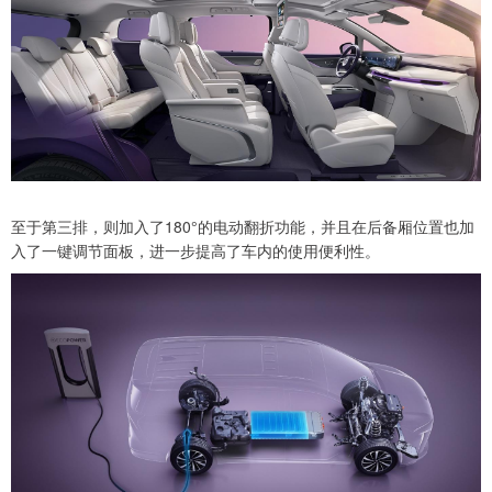
至于第三排，则加入了180°的电动翻折功能，并且在后备厢位置也加
入了一键调节面板，进一步提高了车内的使用便利性。