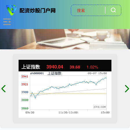
上证指数
3940.04
39.68
1.02%