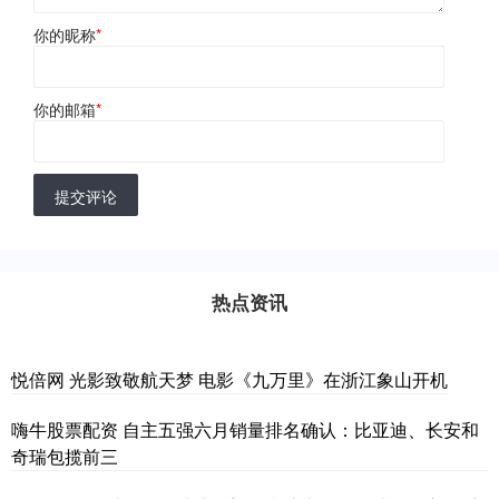
你的昵称
*
你的邮箱
*
提交评论
热点资讯
悦倍网 光影致敬航天梦 电影《九万里》在浙江象山开机
嗨牛股票配资 自主五强六月销量排名确认：比亚迪、长安和
奇瑞包揽前三