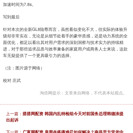
加速时间为7.8s。
写到最后
针对本次的全新GL8陆尊而言，虽然看似变化不大，但实际的体验升
级却非常实在，无论是从细节处着手的豪华质感，还是动力系统的全
面优化，都足以看出其对用户需求的深刻洞察与技术实力的持续精
进，对于那些追求品质与效率兼备的家庭用户或商务人士来说，这款
车无疑提供了一个更具吸引力的选择。
（注：图片源于网络）
校对 庄武
淘倍网提示：文章来自网络，不代表本站观点。
上一篇：
搭搭网配资 韩国内乱特检组今天对前国务总理韩德洙提
出起诉
下一篇：
广富网配资 肩周炎疼痛难忍如何解决？南昌贡方堂老中