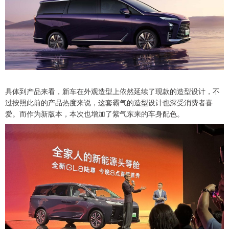
具体到产品来看，新车在外观造型上依然延续了现款的造型设计，不
过按照此前的产品热度来说，这套霸气的造型设计也深受消费者喜
爱。而作为新版本，本次也增加了紫气东来的车身配色。