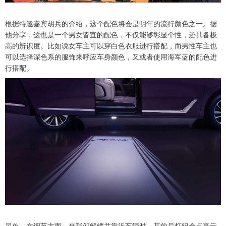
根据特邀嘉宾胡兵的介绍，这个配色将会是明年的流行颜色之一。据
他分享，这也是一个男女皆宜的配色，不仅能够彰显个性，还具备极
高的辨识度。比如说女车主可以穿白色衣服进行搭配，而男性车主也
可以选择深色系的服饰来呼应车身颜色，又或者使用海军蓝的配色进
行搭配。
另外，在细节方面，当我们解锁并靠近车辆时，其前后灯组会点亮云