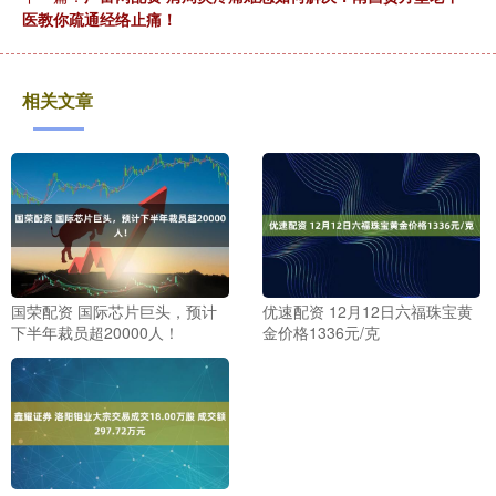
医教你疏通经络止痛！
相关文章
国荣配资 国际芯片巨头，预计
优速配资 12月12日六福珠宝黄
下半年裁员超20000人！
金价格1336元/克