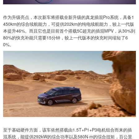
作为升级亮点，本次新车将搭载全新升级的真龙插混Pro系统，具备1
450km的综合续航能力，可提供202km的纯电续航能力，较上一代版
本提升46%。而且它也是目前首个搭载5C超充的插混MPV，从30%到
80%的快充补能只需要15分钟，较上一代版本的快充时间缩短了6
0%。
至于基础硬件方面，该车依然搭载由1.5T+P1+P3电机组合而来的插
混系统，能提供292kW的综合功率以及580N·m的综合扭矩，百公里