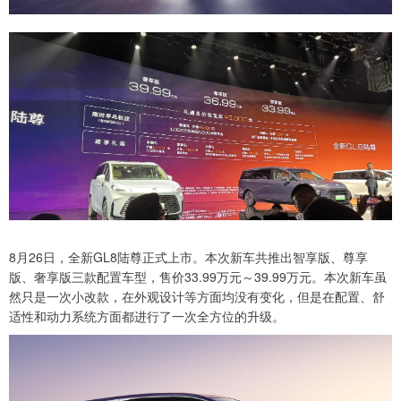
8月26日，全新GL8陆尊正式上市。本次新车共推出智享版、尊享
版、奢享版三款配置车型，售价33.99万元～39.99万元。本次新车虽
然只是一次小改款，在外观设计等方面均没有变化，但是在配置、舒
适性和动力系统方面都进行了一次全方位的升级。