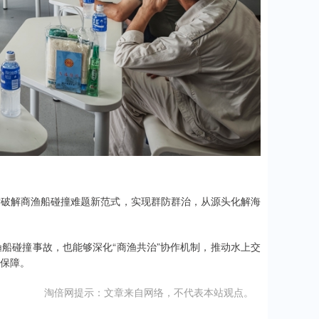
索破解商渔船碰撞难题新范式，实现群防群治，从源头化解海
船碰撞事故，也能够深化“商渔共治”协作机制，推动水上交
保障。
淘倍网提示：文章来自网络，不代表本站观点。