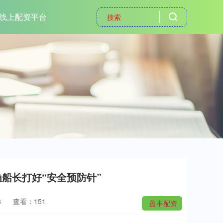
线上配资平台
渔船长打好“安全预防针”
8
查看：151
盈丰配资