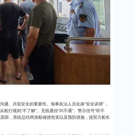
沟通、共筑安全的重要性。海事执法人员化身“安全讲师”，
航行规则“不了解”、无线通信“叫不通”、警示信号“听不
重原因，系统总结商渔船碰撞危害以及预防措施，使双方船长