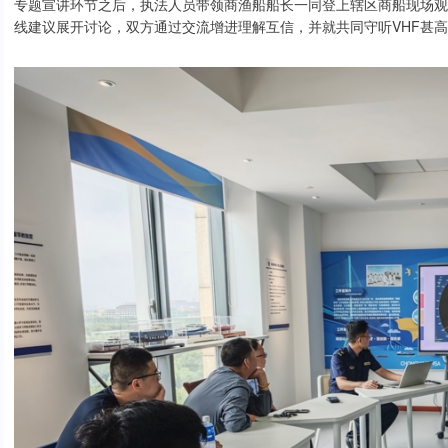
专题宣讲环节之后，执法人员带领商渔船船长一同登上辖区商船现场观
线建议展开讨论，双方通过交流增进理解互信，并就共同守听VHF甚高