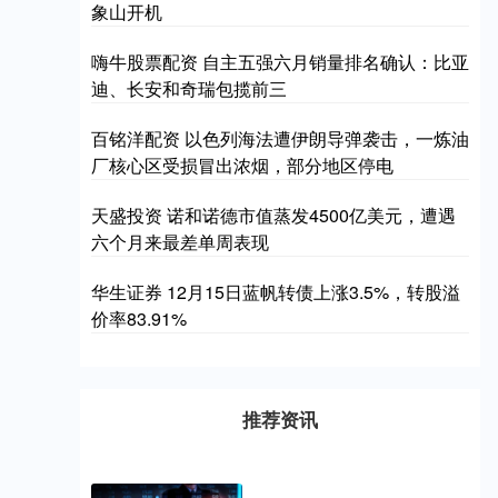
象山开机
嗨牛股票配资 自主五强六月销量排名确认：比亚
迪、长安和奇瑞包揽前三
百铭洋配资 以色列海法遭伊朗导弹袭击，一炼油
厂核心区受损冒出浓烟，部分地区停电
天盛投资 诺和诺德市值蒸发4500亿美元，遭遇
六个月来最差单周表现
华生证券 12月15日蓝帆转债上涨3.5%，转股溢
价率83.91%
推荐资讯