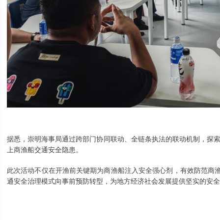
据悉，崇明海事局通过跨部门协同联动、全链条执法的联动机制，探
上商渔船交通安全隐患。
此次活动不仅在开渔前关键期为商渔船注入安全强心剂，有效防范商渔
通安全治理模式向事前预防转型，为地方经济社会发展提供坚实的安全