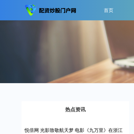
首页
热点资讯
悦倍网 光影致敬航天梦 电影《九万里》在浙江