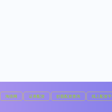
淘倍网
证券配资
炒股配资查询
线上配资平