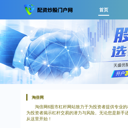
首页
淘倍网
淘倍网6股市杠杆网站致力于为投资者提供专业
为投资者揭示杠杆交易的潜力与风险。无论您是新手
从这里开始！