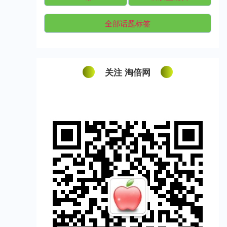
全部话题标签
关注 淘倍网