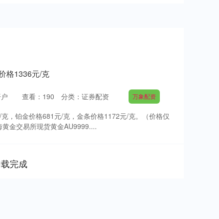
格1336元/克
开户
查看：
190
分类：
证券配资
万象配资
元/克，铂金价格681元/克，金条价格1172元/克。（价格仅
交易所现货黄金AU9999....
加载完成