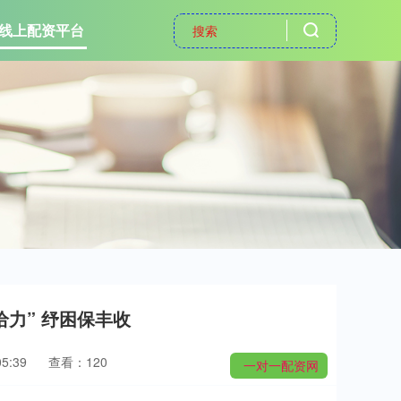
线上配资平台
给力” 纾困保丰收
5:39
查看：120
一对一配资网