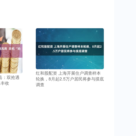
红和股配资 上海开展住户调查样本
县：双抢遇
轮换，8月起2.5万户居民将参与摸底
保丰收
调查