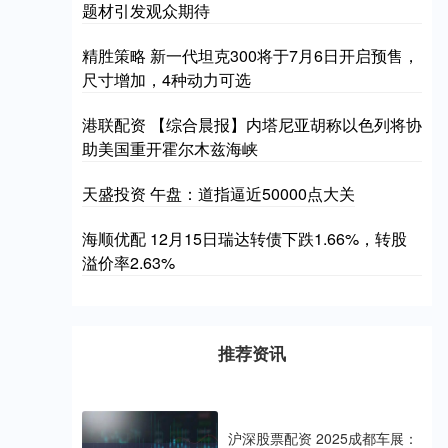
题材引发观众期待
精胜策略 新一代坦克300将于7月6日开启预售，
尺寸增加，4种动力可选
港联配资 【综合晨报】内塔尼亚胡称以色列将协
助美国重开霍尔木兹海峡
天盛投资 午盘：道指逼近50000点大关
海顺优配 12月15日瑞达转债下跌1.66%，转股
溢价率2.63%
推荐资讯
沪深股票配资 2025成都车展：