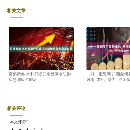
相关文章
百盛策略 水利部提升京冀洪水防御
一对一配资网 广西象州
应急响应至Ⅲ级
风雨 农机 “给力” 纾困
相关评论
本文评分
*