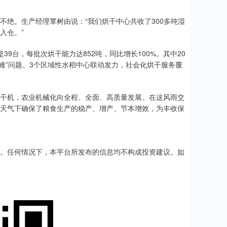
绝。生产经理覃树由说：“我们烘干中心共收了300多吨湿
入仓。”
9台，每批次烘干能力达852吨，同比增长100%。其中20
粮难”问题。3个区域性水稻中心联动发力，社会化烘干服务覆
干机，农业机械化向全程、全面、高质量发展。在这风雨交
天气下确保了粮食生产的稳产、增产、节本增效，为丰收保
。任何情况下，本平台所发布的信息均不构成投资建议。如