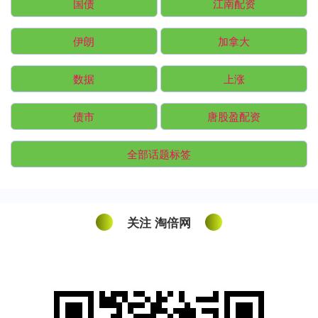
国债
江南配资
伊朗
加拿大
数据
上涨
债市
唐股盈配资
全部话题标签
关注 淘倍网