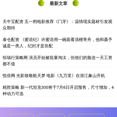
最新文章
天牛宝配资 五一档电影推荐《门牙》：温情现实题材引发观
众期待
泰仓配资 《蜜语纪》许蜜语用一碗面看清檀寄舟，他和聂予
诚是一类人，纪封才是良配
恒瑞行策略网 演员开始被批量淘汰，但他们的脸连一天工资
都不值
悦倍网 光影致敬航天梦 电影《九万里》在浙江象山开机
精胜策略 新一代坦克300将于7月6日开启预售，尺寸增加，4
种动力可选