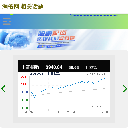
淘倍网 相关话题
上证指数
3940.04
39.68
1.02%